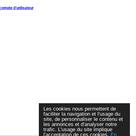
compte d'utilisateur
Les cookies nous permettent de
faciliter la navigation et l'usage du
site, de personnaliser le contenu et
les annonces et d'analyser notre
trafic. L'usage du site implique
l'acceptation de ces cookies.
En