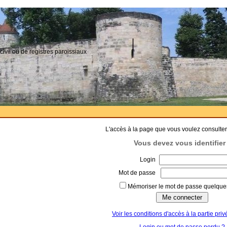
civil ou de registres paroissiaux
L'accès à la page que vous voulez consulter
Vous devez vous identifier 
Login
Mot de passe
Mémoriser le mot de passe quelques
Voir les conditions d'accès à la partie priv
Login ou mot de passe perdu ?