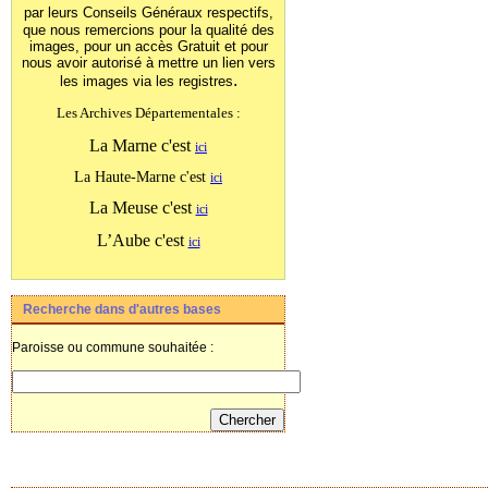
par leurs Conseils Généraux
respectifs,
que nous remercions pour la qualité des
images, pour un accès Gratuit et pour
nous avoir autorisé à mettre un lien vers
.
les images
via les registres
Les Archives Départementales :
La Marne c'est
ici
La Haute-Marne c'est
ici
La Meuse c'est
ici
L’Aube c'est
ici
Recherche dans d'autres bases
Paroisse ou commune souhaitée :