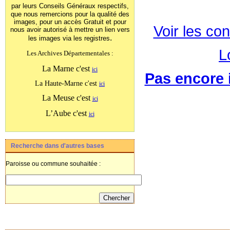
par leurs Conseils Généraux
respectifs,
que nous remercions pour la qualité des
images, pour un accès Gratuit et pour
Voir les con
nous avoir autorisé à mettre un lien vers
.
les images
via les registres
L
Les Archives Départementales :
La Marne c'est
ici
Pas encore i
La Haute-Marne c'est
ici
La Meuse c'est
ici
L’Aube c'est
ici
Recherche dans d'autres bases
Paroisse ou commune souhaitée :