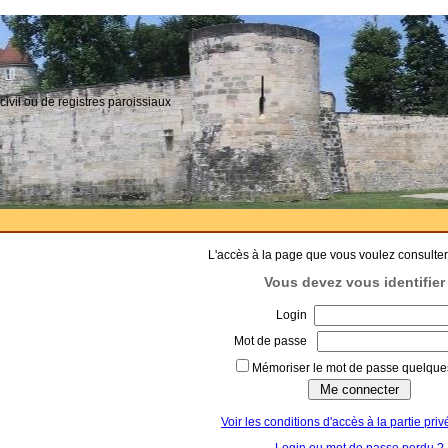
civil ou de registres paroissiaux
L'accès à la page que vous voulez consulter
Vous devez vous identifier 
Login
Mot de passe
Mémoriser le mot de passe quelques
Voir les conditions d'accès à la partie priv
Login ou mot de passe perdu ?