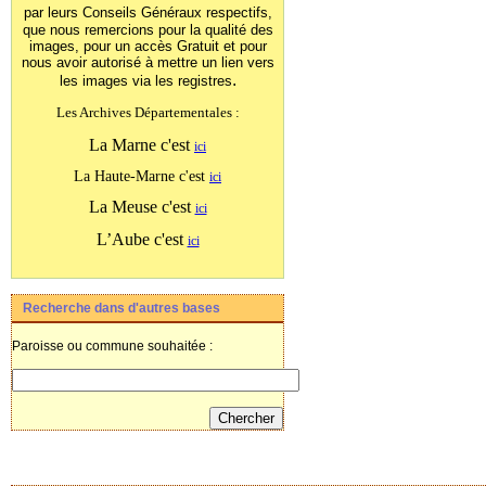
par leurs Conseils Généraux
respectifs,
que nous remercions pour la qualité des
images, pour un accès Gratuit et pour
nous avoir autorisé à mettre un lien vers
.
les images
via les registres
Les Archives Départementales :
La Marne c'est
ici
La Haute-Marne c'est
ici
La Meuse c'est
ici
L’Aube c'est
ici
Recherche dans d'autres bases
Paroisse ou commune souhaitée :