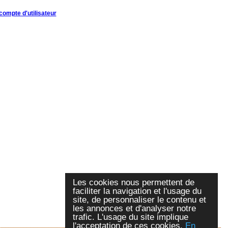
compte d'utilisateur
Les cookies nous permettent de
faciliter la navigation et l'usage du
site, de personnaliser le contenu et
les annonces et d'analyser notre
trafic. L'usage du site implique
l'acceptation de ces cookies.
En