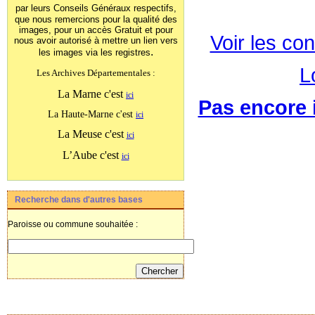
par leurs Conseils Généraux
respectifs,
que nous remercions pour la qualité des
images, pour un accès Gratuit et pour
Voir les con
nous avoir autorisé à mettre un lien vers
.
les images
via les registres
L
Les Archives Départementales :
La Marne c'est
ici
Pas encore i
La Haute-Marne c'est
ici
La Meuse c'est
ici
L’Aube c'est
ici
Recherche dans d'autres bases
Paroisse ou commune souhaitée :