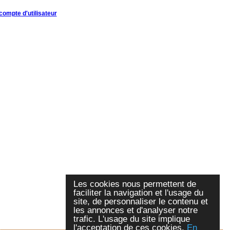
compte d'utilisateur
Les cookies nous permettent de
faciliter la navigation et l'usage du
site, de personnaliser le contenu et
les annonces et d'analyser notre
trafic. L'usage du site implique
l'acceptation de ces cookies.
En