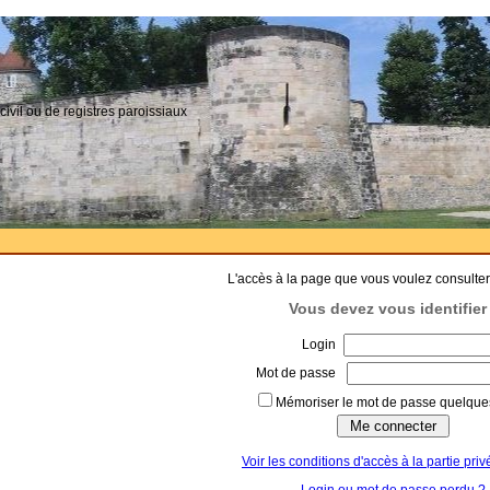
civil ou de registres paroissiaux
L'accès à la page que vous voulez consulter
Vous devez vous identifier 
Login
Mot de passe
Mémoriser le mot de passe quelques
Voir les conditions d'accès à la partie priv
Login ou mot de passe perdu ?