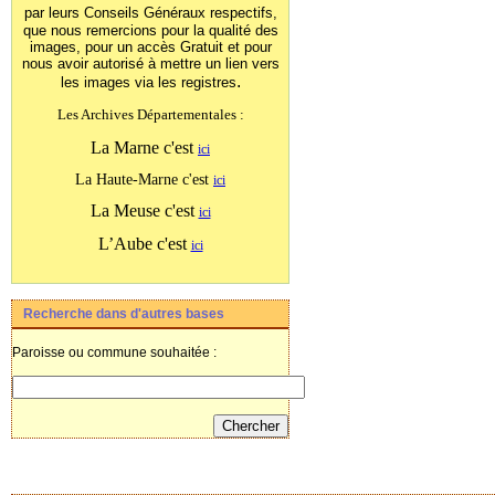
par leurs Conseils Généraux
respectifs,
que nous remercions pour la qualité des
images, pour un accès Gratuit et pour
nous avoir autorisé à mettre un lien vers
.
les images
via les registres
Les Archives Départementales :
La Marne c'est
ici
La Haute-Marne c'est
ici
La Meuse c'est
ici
L’Aube c'est
ici
Recherche dans d'autres bases
Paroisse ou commune souhaitée :