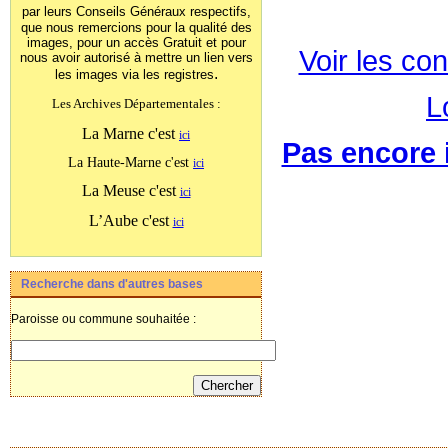
par leurs Conseils Généraux
respectifs,
que nous remercions pour la qualité des
images, pour un accès Gratuit et pour
Voir les con
nous avoir autorisé à mettre un lien vers
.
les images
via les registres
L
Les Archives Départementales :
La Marne c'est
ici
Pas encore i
La Haute-Marne c'est
ici
La Meuse c'est
ici
L’Aube c'est
ici
Recherche dans d'autres bases
Paroisse ou commune souhaitée :