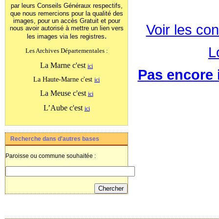
par leurs Conseils Généraux
respectifs,
que nous remercions pour la qualité des
images, pour un accès Gratuit et pour
Voir les con
nous avoir autorisé à mettre un lien vers
.
les images
via les registres
L
Les Archives Départementales :
La Marne c'est
ici
Pas encore i
La Haute-Marne c'est
ici
La Meuse c'est
ici
L’Aube c'est
ici
Recherche dans d'autres bases
Paroisse ou commune souhaitée :