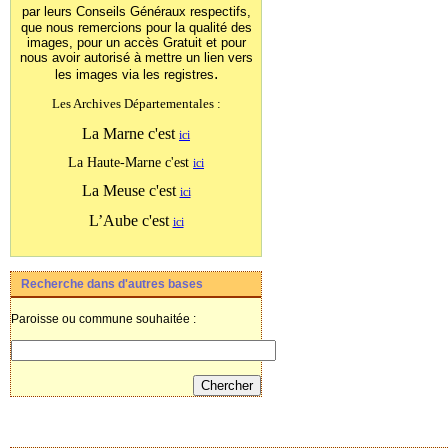
par leurs Conseils Généraux
respectifs,
que nous remercions pour la qualité des
images, pour un accès Gratuit et pour
nous avoir autorisé à mettre un lien vers
.
les images
via les registres
Les Archives Départementales :
La Marne c'est
ici
La Haute-Marne c'est
ici
La Meuse c'est
ici
L’Aube c'est
ici
Recherche dans d'autres bases
Paroisse ou commune souhaitée :