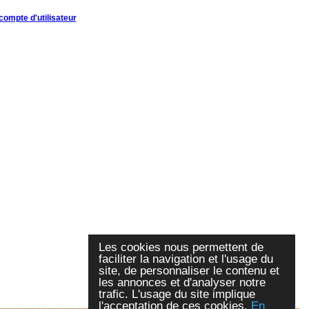
compte d'utilisateur
Les cookies nous permettent de
faciliter la navigation et l'usage du
site, de personnaliser le contenu et
les annonces et d'analyser notre
trafic. L'usage du site implique
l'acceptation de ces cookies.
En