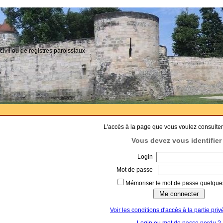
civil ou de registres paroissiaux
L'accès à la page que vous voulez consulter
Vous devez vous identifier 
Login
Mot de passe
Mémoriser le mot de passe quelques
Voir les conditions d'accès à la partie priv
Login ou mot de passe perdu ?