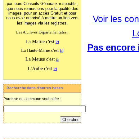
par leurs Conseils Généraux
respectifs,
que nous remercions pour la qualité des
images, pour un accès Gratuit et pour
Voir les con
nous avoir autorisé à mettre un lien vers
.
les images
via les registres
L
Les Archives Départementales :
La Marne c'est
ici
Pas encore i
La Haute-Marne c'est
ici
La Meuse c'est
ici
L’Aube c'est
ici
Recherche dans d'autres bases
Paroisse ou commune souhaitée :