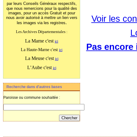
par leurs Conseils Généraux
respectifs,
que nous remercions pour la qualité des
images, pour un accès Gratuit et pour
Voir les con
nous avoir autorisé à mettre un lien vers
.
les images
via les registres
L
Les Archives Départementales :
La Marne c'est
ici
Pas encore i
La Haute-Marne c'est
ici
La Meuse c'est
ici
L’Aube c'est
ici
Recherche dans d'autres bases
Paroisse ou commune souhaitée :