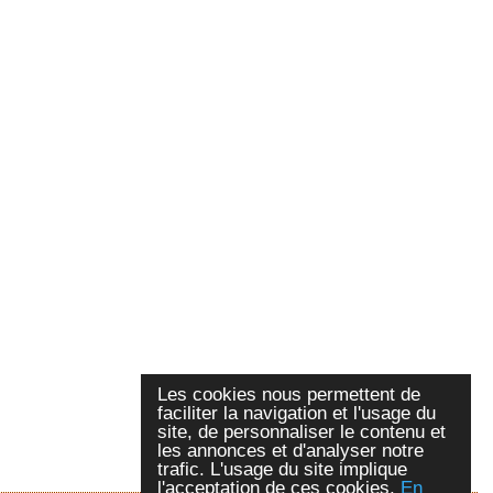
Les cookies nous permettent de
faciliter la navigation et l'usage du
site, de personnaliser le contenu et
les annonces et d'analyser notre
trafic. L'usage du site implique
l'acceptation de ces cookies.
En