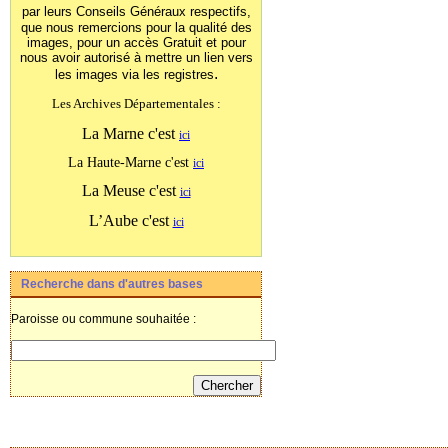
par leurs Conseils Généraux
respectifs,
que nous remercions pour la qualité des
images, pour un accès Gratuit et pour
nous avoir autorisé à mettre un lien vers
.
les images
via les registres
Les Archives Départementales :
La Marne c'est
ici
La Haute-Marne c'est
ici
La Meuse c'est
ici
L’Aube c'est
ici
Recherche dans d'autres bases
Paroisse ou commune souhaitée :