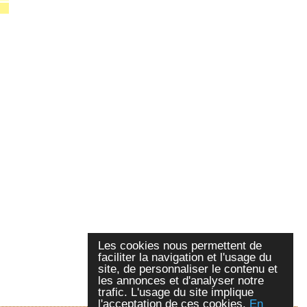
Les cookies nous permettent de
faciliter la navigation et l'usage du
site, de personnaliser le contenu et
les annonces et d'analyser notre
trafic. L'usage du site implique
l'acceptation de ces cookies.
En