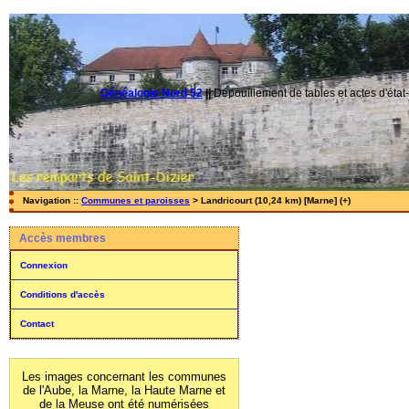
Généalogie Nord 52
||
Dépouillement de tables et actes d'état-
Navigation ::
Communes et paroisses
> Landricourt (10,24 km) [Marne] (+)
Accès membres
Connexion
Conditions d'accès
Contact
Les images concernant les communes
de l'Aube, la Marne, la Haute Marne et
de la Meuse ont été numérisées