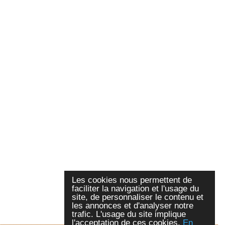
Les cookies nous permettent de
faciliter la navigation et l'usage du
site, de personnaliser le contenu et
les annonces et d'analyser notre
trafic. L'usage du site implique
l'acceptation de ces cookies.
En