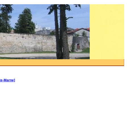
te-Marne]