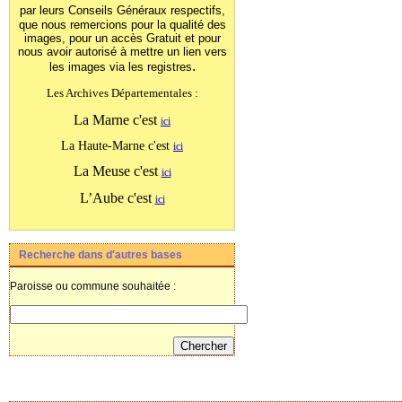
par leurs Conseils Généraux
respectifs,
que nous remercions pour la qualité des
images, pour un accès Gratuit et pour
nous avoir autorisé à mettre un lien vers
.
les images
via les registres
Les Archives Départementales :
La Marne c'est
ici
La Haute-Marne c'est
ici
La Meuse c'est
ici
L’Aube c'est
ici
Recherche dans d'autres bases
Paroisse ou commune souhaitée :