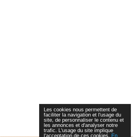
Les cookies nous permettent de
faciliter la navigation et l'usage du
site, de personnaliser le contenu et
les annonces et d'analyser notre
trafic. L'usage du site implique
l'acceptation de ces cookies.
En