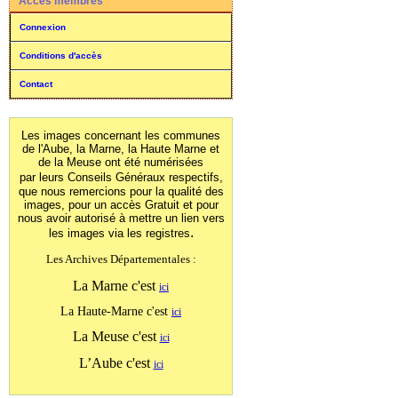
Accès membres
Connexion
Conditions d'accès
Contact
Les images concernant les communes
de l'Aube, la Marne, la Haute Marne et
de la Meuse ont été numérisées
par leurs Conseils Généraux
respectifs,
que nous remercions pour la qualité des
images, pour un accès Gratuit et pour
nous avoir autorisé à mettre un lien vers
.
les images
via les registres
Les Archives Départementales :
La Marne c'est
ici
La Haute-Marne c'est
ici
La Meuse c'est
ici
L’Aube c'est
ici